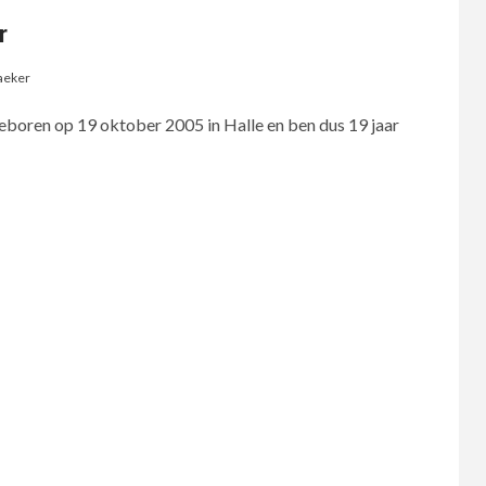
r
aeker
boren op 19 oktober 2005 in Halle en ben dus 19 jaar