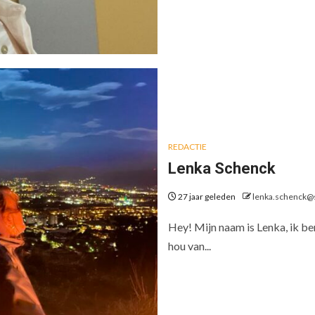
REDACTIE
Lenka Schenck
27 jaar geleden
lenka.schenck@
Hey! Mijn naam is Lenka, ik ben 
hou van...