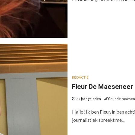
REDACTIE
Fleur De Maeseneer
27 jaar geleden
fleur.de.maese
Hallo! Ik ben Fleur, in ben achti
journalistiek spreekt me...