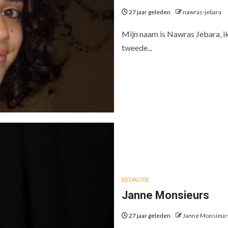
27 jaar geleden
nawras-jebara
Mijn naam is Nawras Jebara, ik 
tweede...
REDACTIE
Janne Monsieurs
27 jaar geleden
Janne Monsieur