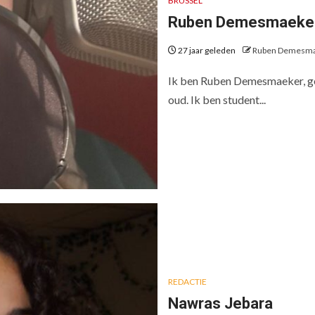
BRUSSEL
Ruben Demesmaeke
27 jaar geleden
Ruben Demesm
Ik ben Ruben Demesmaeker, ge
oud. Ik ben student...
REDACTIE
Nawras Jebara