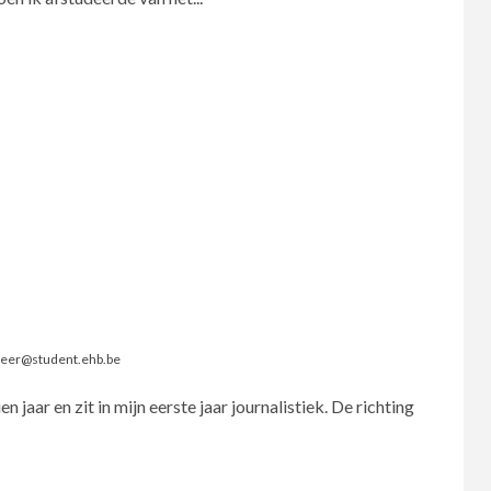
neer@student.ehb.be
en jaar en zit in mijn eerste jaar journalistiek. De richting