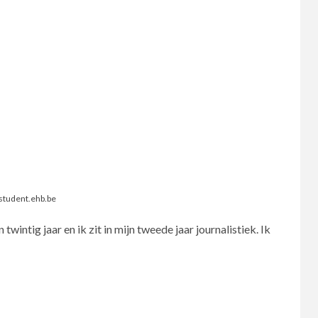
student.ehb.be
twintig jaar en ik zit in mijn tweede jaar journalistiek. Ik