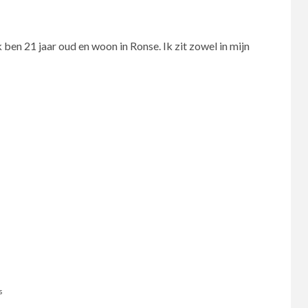
ben 21 jaar oud en woon in Ronse. Ik zit zowel in mijn
s