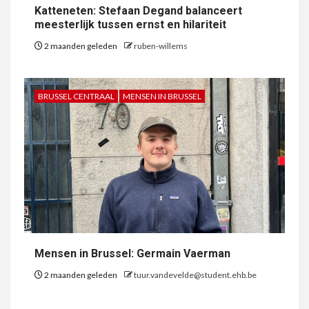
Katteneten: Stefaan Degand balanceert
meesterlijk tussen ernst en hilariteit
2 maanden geleden
ruben-willems
BRUSSEL CENTRAAL
MENSEN IN BRUSSEL
Mensen in Brussel: Germain Vaerman
2 maanden geleden
tuur.vandevelde@student.ehb.be