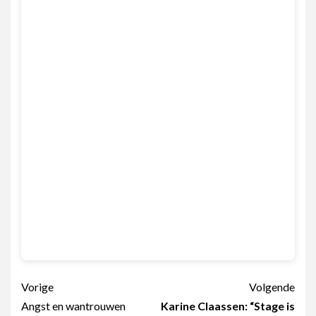
Berichtnavigatie
Vorige
Volgende
Angst en wantrouwen
Karine Claassen: “Stage is