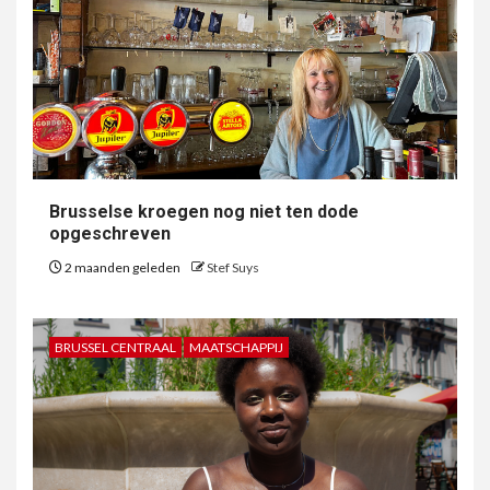
Brusselse kroegen nog niet ten dode
opgeschreven
2 maanden geleden
Stef Suys
BRUSSEL CENTRAAL
MAATSCHAPPIJ