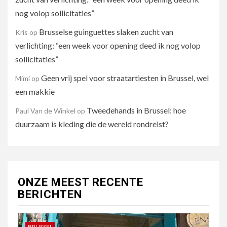
nog volop sollicitaties”
Brusselse guinguettes slaken zucht van
Kris
op
verlichting: “een week voor opening deed ik nog volop
sollicitaties”
Geen vrij spel voor straatartiesten in Brussel, wel
Mimi
op
een makkie
Tweedehands in Brussel: hoe
Paul Van de Winkel
op
duurzaam is kleding die de wereld rondreist?
ONZE MEEST RECENTE
BERICHTEN
BRUSSEL