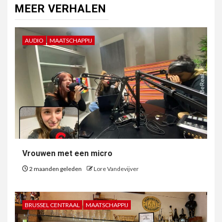
MEER VERHALEN
AUDIO
MAATSCHAPPIJ
Vrouwen met een micro
2 maanden geleden
Lore Vandevijver
BRUSSEL CENTRAAL
MAATSCHAPPIJ