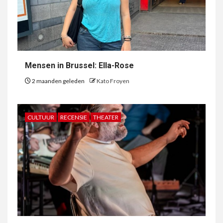
Mensen in Brussel: Ella-Rose
2 maanden geleden
Kato Froyen
CULTUUR
RECENSIE
THEATER