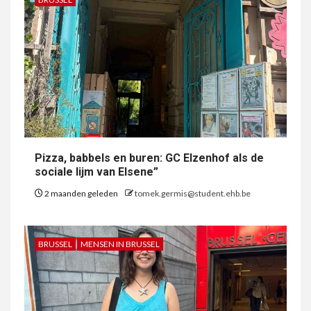
Pizza, babbels en buren: GC Elzenhof als de
sociale lijm van Elsene”
2 maanden geleden
tomek.germis@student.ehb.be
BRUSSEL
MENSEN IN BRUSSEL