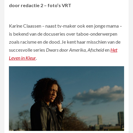
door redactie 2 – foto’s VRT
Karine Claassen – naast tv-maker ook een jonge mama –
is bekend van de docuseries over taboe-onderwerpen
zoals racisme en de dood. Je kent haar misschien van de
succesvolle series
Dwars door Amerika, Afscheid
en
Het
Leven in Kleur
.