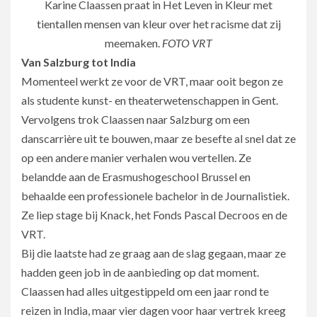
Karine Claassen praat in Het Leven in Kleur met
tientallen mensen van kleur over het racisme dat zij
meemaken.
FOTO VRT
Van Salzburg tot India
Momenteel werkt ze voor de VRT, maar ooit begon ze
als studente kunst- en theaterwetenschappen in Gent.
Vervolgens trok Claassen naar Salzburg om een
danscarrière uit te bouwen, maar ze besefte al snel dat ze
op een andere manier verhalen wou vertellen. Ze
belandde aan de Erasmushogeschool Brussel en
behaalde een professionele bachelor in de Journalistiek.
Ze liep stage bij Knack, het Fonds Pascal Decroos en de
VRT.
Bij die laatste had ze graag aan de slag gegaan, maar ze
hadden geen job in de aanbieding op dat moment.
Claassen had alles uitgestippeld om een jaar rond te
reizen in India, maar vier dagen voor haar vertrek kreeg