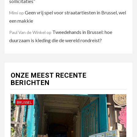
sollicitaties”
Geen vrij spel voor straatartiesten in Brussel, wel
Mimi
op
een makkie
Tweedehands in Brussel: hoe
Paul Van de Winkel
op
duurzaam is kleding die de wereld rondreist?
ONZE MEEST RECENTE
BERICHTEN
BRUSSEL