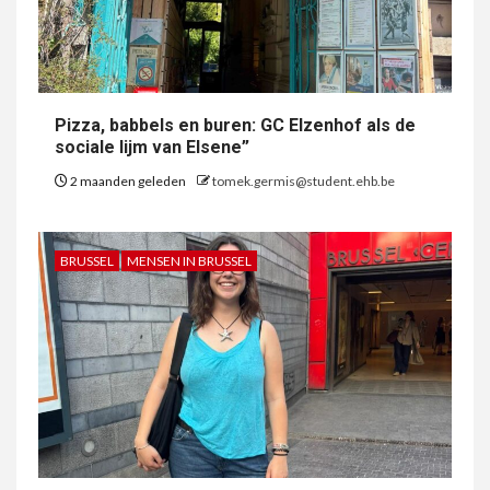
Pizza, babbels en buren: GC Elzenhof als de
sociale lijm van Elsene”
2 maanden geleden
tomek.germis@student.ehb.be
BRUSSEL
MENSEN IN BRUSSEL