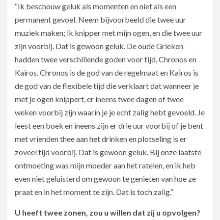
“Ik beschouw geluk als momenten en niet als een
permanent gevoel. Neem bijvoorbeeld die twee uur
muziek maken; ik knipper met mijn ogen, en die twee uur
zijn voorbij. Dat is gewoon geluk. De oude Grieken
hadden twee verschillende goden voor tijd, Chronos en
Kairos. Chronos is de god van de regelmaat en Kairos is
de god van de flexibele tijd die verklaart dat wanneer je
met je ogen knippert, er ineens twee dagen of twee
weken voorbij zijn waarin je je echt zalig hebt gevoeld. Je
leest een boek en ineens zijn er drie uur voorbij of je bent
met vrienden thee aan het drinken en plotseling is er
zoveel tijd voorbij. Dat is gewoon geluk. Bij onze laatste
ontmoeting was mijn moeder aan het ratelen, en ik heb
even niet geluisterd om gewoon te genieten van hoe ze
praat en in het moment te zijn. Dat is toch zalig.”
U heeft twee zonen, zou u willen dat zij u opvolgen?