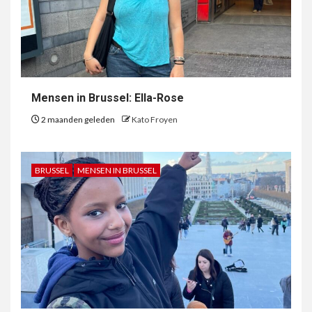
Mensen in Brussel: Ella-Rose
2 maanden geleden
Kato Froyen
BRUSSEL
MENSEN IN BRUSSEL