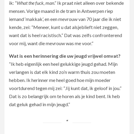
ik: “
What the fuck, man
.” Ik praat niet alleen over bekende
mensen. Vorige maand in de tram in Antwerpen riep
iemand ‘makkak’, en een mevrouw van 70 jaar die ik niet
kende, zei: “Meneer, kunt u dat alsjeblieft niet zeggen,
want dat is heel racistisch.” Dat was zelfs confronterend
voor mij, want die mevrouw was me voor.”
Wat is een herinnering die uw jeugd vrijwel omvat?
“Ik heb eigenlijk een heel gelukkige jeugd gehad. Mijn
verlangen is dat elk kind zo’n warm thuis zou moeten
hebben. Ik herinner me heel goed hoe mijn moeder
voortdurend tegen mij zei: “Jij kunt dat, ik geloof in jou.”
Dat is zo belangrijk om te horen als je kind bent. Ik heb
dat geluk gehad in mijn jeugd.”