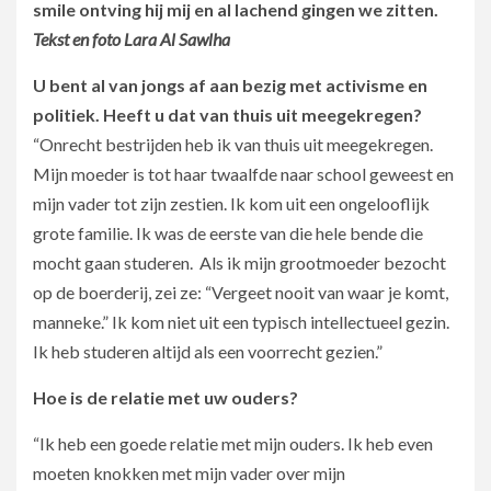
smile ontving hij mij en al lachend gingen we zitten.
Tekst en foto Lara Al Sawlha
U bent al van jongs af aan bezig met activisme en
politiek. Heeft u dat van thuis uit meegekregen?
“Onrecht bestrijden heb ik van thuis uit meegekregen.
Mijn moeder is tot haar twaalfde naar school geweest en
mijn vader tot zijn zestien. Ik kom uit een ongelooflijk
grote familie. Ik was de eerste van die hele bende die
mocht gaan studeren. Als ik mijn grootmoeder bezocht
op de boerderij, zei ze: “Vergeet nooit van waar je komt,
manneke.” Ik kom niet uit een typisch intellectueel gezin.
Ik heb studeren altijd als een voorrecht gezien.”
Hoe is de relatie met uw ouders?
“Ik heb een goede relatie met mijn ouders. Ik heb even
moeten knokken met mijn vader over mijn