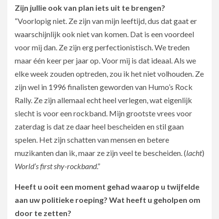
Zijn jullie ook van plan iets uit te brengen?
“Voorlopig niet. Ze zijn van mijn leeftijd, dus dat gaat er
waarschijnlijk ook niet van komen. Dat is een voordeel
voor mij dan. Ze zijn erg perfectionistisch. We treden
maar één keer per jaar op. Voor mij is dat ideaal. Als we
elke week zouden optreden, zou ik het niet volhouden. Ze
zijn wel in 1996 finalisten geworden van Humo’s Rock
Rally. Ze zijn allemaal echt heel verlegen, wat eigenlijk
slecht is voor een rockband. Mijn grootste vrees voor
zaterdag is dat ze daar heel bescheiden en stil gaan
spelen. Het zijn schatten van mensen en betere
muzikanten dan ik, maar ze zijn veel te bescheiden. (
lacht
)
World’s first shy-rockband
.”
Heeft u ooit een moment gehad waarop u twijfelde
aan uw politieke roeping? Wat heeft u geholpen om
door te zetten?