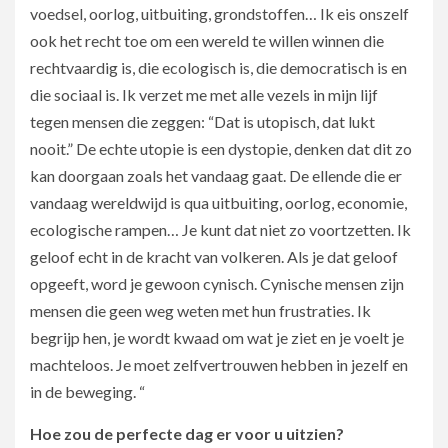
voedsel, oorlog, uitbuiting, grondstoffen… Ik eis onszelf
ook het recht toe om een wereld te willen winnen die
rechtvaardig is, die ecologisch is, die democratisch is en
die sociaal is. Ik verzet me met alle vezels in mijn lijf
tegen mensen die zeggen: “Dat is utopisch, dat lukt
nooit.” De echte utopie is een dystopie, denken dat dit zo
kan doorgaan zoals het vandaag gaat. De ellende die er
vandaag wereldwijd is qua uitbuiting, oorlog, economie,
ecologische rampen… Je kunt dat niet zo voortzetten. Ik
geloof echt in de kracht van volkeren. Als je dat geloof
opgeeft, word je gewoon cynisch. Cynische mensen zijn
mensen die geen weg weten met hun frustraties. Ik
begrijp hen, je wordt kwaad om wat je ziet en je voelt je
machteloos. Je moet zelfvertrouwen hebben in jezelf en
in de beweging. “
Hoe zou de perfecte dag er voor u uitzien?