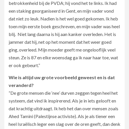
betrokkenheid bij de PVDA; hij vond het te links. Ik had
een staking georganiseerd in Gent, en mijn vader vond
dat niet zo leuk. Nadien is het wel goed gekomen. Ik heb
toen mijn eerste boek geschreven, en mijn vader was heel
blij. Niet lang daarna is hij aan kanker overleden. Het is
jammer dat hij, net op het moment dat het weer goed
ging, overleed. Mijn moeder geeft me ongelooflijk veel
steun. Ze is 87 en elke woensdag ga ik naar haar toe, wat
er ook gebeurt.”
Wie is altijd uw grote voorbeeld geweest en is dat
veranderd?
“De grote mensen die ‘nee’ durven zeggen tegen heel het
systeem, dat vind ik inspirerend. Als je in iets gelooft en
dat krachtig uitdraagt. Ik heb het dan over mensen zoals
Ahed Tamini (Palestijnse activiste). Als je als tiener een
heel Israëlisch leger een slag over de oren geeft, dan denk