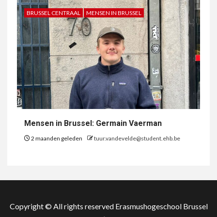
BRUSSEL CENTRAAL
MENSEN IN BRUSSEL
Mensen in Brussel: Germain Vaerman
2 maanden geleden
tuur.vandevelde@student.ehb.be
Copyright © All rights reserved Erasmushogeschool Brussel