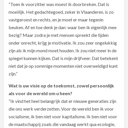
“Toen ik voorzitter was moest ik doorbreken. Dat is
moeilijk. Het gedachtegoed, zeker in Vlaanderen, is zo
vastgeroest en rechts, en je moet er maar tegenin
beuken. Af en toe denk je dan: waar ben ik eigenlijk mee
bezig? Maar zodra je met mensen spreekt die lijden
onder onrecht, krijg je motivatie. Ik zou zeer ongelukkig
zijn als ik mijn mond moet houden. Ik zou niet meer in de
spiegel kunnen kijken. Dat is mijn drijfveer. Dat betekent
niet dat je op sommige momenten niet overweldigd kunt
zijn.”
Wat is uw visie op de toekomst, zowel persoonlijk
als voor de wereld om u heen?
“Ik vind het heel belangrijk dat er nieuwe generaties zijn
die ons werk verderzetten. Voor de wereld ben ik voor
socialisme, ik ben niet voor kapitalisme. Ik ben niet voor
de maatschappij zoals die vandaag werkt qua ecologie,