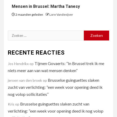
Mensen in Brussel: Martha Tanesy
2 maanden geleden
Lore Vandevijver
Zoeken
naar:
RECENTE REACTIES
Tijmen Govaerts: “In Brussel trek ik me
Jos Hendrikx
op
niets meer aan van wat mensen denken”
Brusselse guinguettes slaken
jeroen van den broek
op
zucht van verlichting: “een week voor opening deed ik
nog volop sollicitaties”
Brusselse guinguettes slaken zucht van
Kris
op
verlichting: “een week voor opening deed ik nog volop