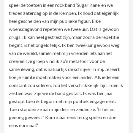
speel de toetsen in een rockband ‘Sugar Kane’ en we
treden zaterdag op in de Kempen. Ik houd dat eigenlijk
heel gescheiden van mijn publieke figuur. Elke
woensdagavond repeteren we twee uur. Dat is gewoon
drugs. Ik kan heel gestrest zijn, maar zodra de repetitie
begint, is het ongelofelijk. Ik ben twee uur gewoon weg
van de wereld, samen met mijn vrienden iets aan het
creëren. De groep vind ik zo’n metafoor voor de
samenleving, dat is natuurlijk de schrijver in mij. Je leert
hoe je ruimte moet maken voor een ander. Als iedereen
constant zou soleren, zou het verschrikkelijk zijn. Toen ik
zestien was, zijn we de band gestart. Ik was tien jaar
gestopt toen ik begon met mijn politiek engagement.
Toen stonden ze aan mijn deur en zeiden ze: ‘Is het nu
genoeg geweest? Kom maar eens terug spelen en doe
eens normaal’.”