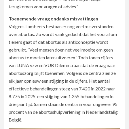
terugkomen voor vragen of advies.”
Toenemende vraag ondanks misvattingen
Volgens Lambeets bestaan er nog veel misverstanden
over abortus. Zo wordt vaak gedacht dat het vooral om
tieners gaat of dat abortus als anticonceptie wordt
gebruikt. “Veel mensen doen net veel moeite om geen
abortus te moeten laten uitvoeren.” Toch tonen cijfers
van LUNA vzw en VUB Dilemma aan dat de vraag naar
abortuszorg blijft toenemen. Volgens de centra zien ze
elk jaar opnieuw een stijging in de cijfers. Het aantal
effectieve behandelingen steeg van 7.420 in 2022 naar
8.775 in 2025, een stijging van 1.355 behandelingen in
drie jaar tijd. Samen staan de centra in voor ongeveer 95
procent van de abortushulpverlening in Nederlandstalig
België.