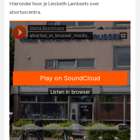
Hieronder hoor je Liesbeth Lambeets over
abortuscentra.