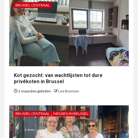
BRUSSEL CENTRAAL
Kot gezocht: van wachtlijsten tot dure
privékoten in Brussel
2 maanden geleden
Lee Bostoen
BRUSSEL CENTRAAL
MENSEN IN BRUSSEL