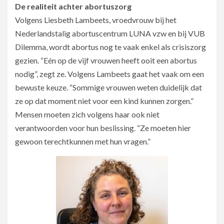
De realiteit achter abortuszorg
Volgens Liesbeth Lambeets, vroedvrouw bij het
Nederlandstalig abortuscentrum LUNA vzw en bij VUB
Dilemma, wordt abortus nog te vaak enkel als crisiszorg
gezien. “Eén op de vijf vrouwen heeft ooit een abortus
nodig”, zegt ze. Volgens Lambeets gaat het vaak om een
bewuste keuze. “Sommige vrouwen weten duidelijk dat
ze op dat moment niet voor een kind kunnen zorgen.”
Mensen moeten zich volgens haar ook niet
verantwoorden voor hun beslissing. “Ze moeten hier
gewoon terechtkunnen met hun vragen.”