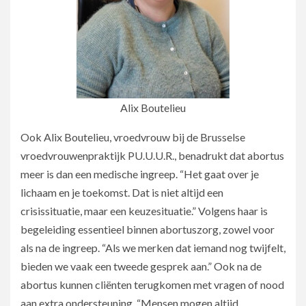
Alix Boutelieu
Ook Alix Boutelieu, vroedvrouw bij de Brusselse
vroedvrouwenpraktijk PU.U.U.R., benadrukt dat abortus
meer is dan een medische ingreep. “Het gaat over je
lichaam en je toekomst. Dat is niet altijd een
crisissituatie, maar een keuzesituatie.” Volgens haar is
begeleiding essentieel binnen abortuszorg, zowel voor
als na de ingreep. “Als we merken dat iemand nog twijfelt,
bieden we vaak een tweede gesprek aan.” Ook na de
abortus kunnen cliënten terugkomen met vragen of nood
aan extra ondersteuning. “Mensen mogen altijd