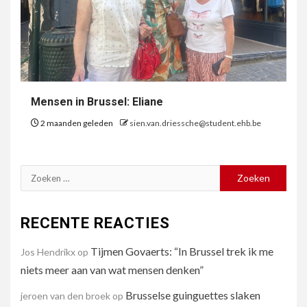
Mensen in Brussel: Eliane
2 maanden geleden
sien.van.driessche@student.ehb.be
Zoeken
naar:
RECENTE REACTIES
Tijmen Govaerts: “In Brussel trek ik me
Jos Hendrikx
op
niets meer aan van wat mensen denken”
Brusselse guinguettes slaken
jeroen van den broek
op