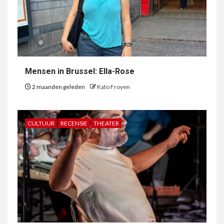
Mensen in Brussel: Ella-Rose
2 maanden geleden
Kato Froyen
CULTUUR
RECENSIE
THEATER