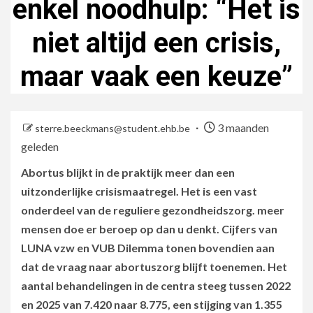
enkel noodhulp: “Het is
niet altijd een crisis,
maar vaak een keuze”
3 maanden
sterre.beeckmans@student.ehb.be
geleden
Abortus blijkt in de praktijk meer dan een
uitzonderlijke crisismaatregel. Het is een vast
onderdeel van de reguliere gezondheidszorg. meer
mensen doe er beroep op dan u denkt. Cijfers van
LUNA vzw en VUB Dilemma tonen bovendien aan
dat de vraag naar abortuszorg blijft toenemen. Het
aantal behandelingen in de centra steeg tussen 2022
en 2025 van 7.420 naar 8.775, een stijging van 1.355