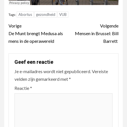
Abortus
gezondheid
VUB
Tags:
Berichtnavigatie
Vorige
Volgende
De Munt brengt Medusa als
Mensen in Brussel: Bill
mens in de operawereld
Barrett
Geef een reactie
Je e-mailadres wordt niet gepubliceerd.
Vereiste
velden zijn gemarkeerd met
*
Reactie
*