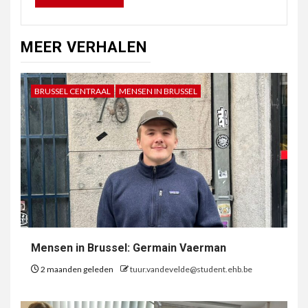
MEER VERHALEN
BRUSSEL CENTRAAL
MENSEN IN BRUSSEL
Mensen in Brussel: Germain Vaerman
2 maanden geleden
tuur.vandevelde@student.ehb.be